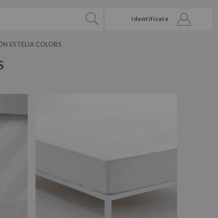
Identificate
ÓN ESTELIA COLORS
S