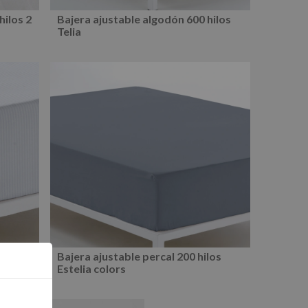
hilos 2
Bajera ajustable algodón 600 hilos
Telia
 300
Bajera ajustable percal 200 hilos
Estelia colors