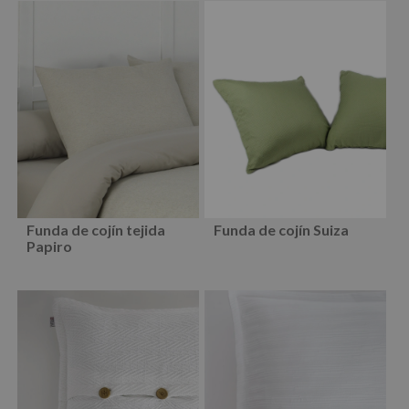
Sobre nosotros
Contacto
Calendario Empresa
Politicas de Cookies
Funda de cojín tejida
Funda de cojín Suiza
Papiro