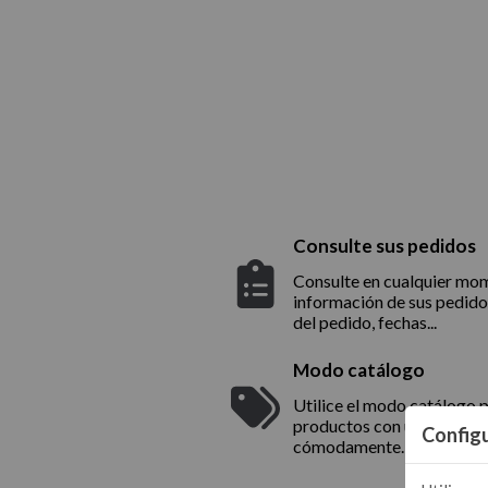
Consulte sus pedidos
Consulte en cualquier mom
información de sus pedido
del pedido, fechas...
Modo catálogo
Utilice el modo catálogo p
productos con un increme
Configu
cómodamente.