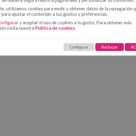
r de manera segura nuestra página web y personalizar su contenido.
e, utilizamos cookies para medir y obtener datos de la navegación 
y para ajustar el contenido a tus gustos y preferencias.
onfigurar
y aceptar el uso de cookies a tu gusto. Para obtener más
ión visita nuestra
Política de cookies
.
Configurar
Rechazar
AC