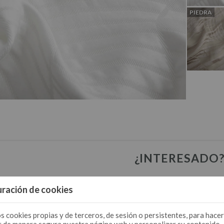
PIEDRA
¿INTERESADO
Solicita
aquí
tu acceso. Solo pr
ración de cookies
s cookies propias y de terceros, de sesión o persistentes, para hacer