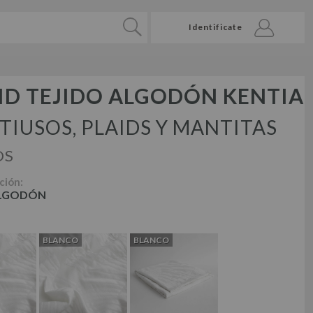
Identificate
ID TEJIDO ALGODÓN KENTIA
TIUSOS, PLAIDS Y MANTITAS
DS
ción:
ALGODÓN
BLANCO
BLANCO