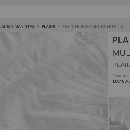
>
>
LAIDS Y MANTITAS
PLAIDS
PLAID TEJIDO ALGODÓN KENTIA
PLA
MUL
PLAI
Composi
100% 
❯