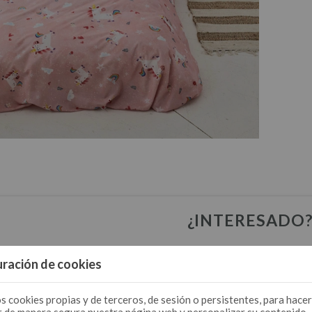
¿INTERESADO
Solicita
aquí
tu acceso. Solo pr
ración de cookies
s cookies propias y de terceros, de sesión o persistentes, para hacer