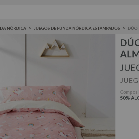
>
>
NDA NÓRDICA
JUEGOS DE FUNDA NÓRDICA ESTAMPADOS
DÚO 
DÚO
ALM
JUE
JUEG
Composi
50% ALG