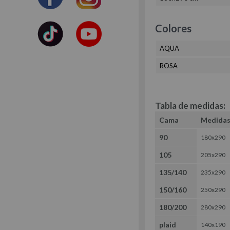
Colores
AQUA
ROSA
Tabla de medidas:
Cama
Medida
90
180x290
105
205x290
135/140
235x290
150/160
250x290
180/200
280x290
plaid
140x190