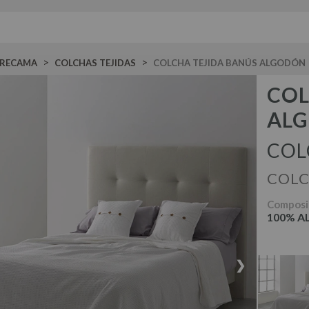
>
>
BRECAMA
COLCHAS TEJIDAS
COLCHA TEJIDA BANÚS ALGODÓN
COL
AL
COL
COLC
Composi
100% 
❯