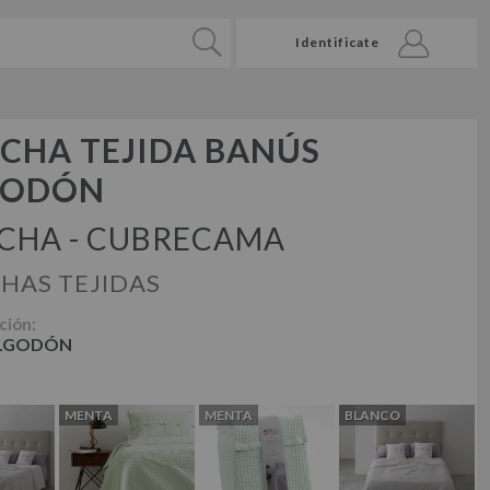
Identificate
CHA TEJIDA BANÚS
GODÓN
CHA - CUBRECAMA
HAS TEJIDAS
ción:
ALGODÓN
MENTA
MENTA
BLANCO