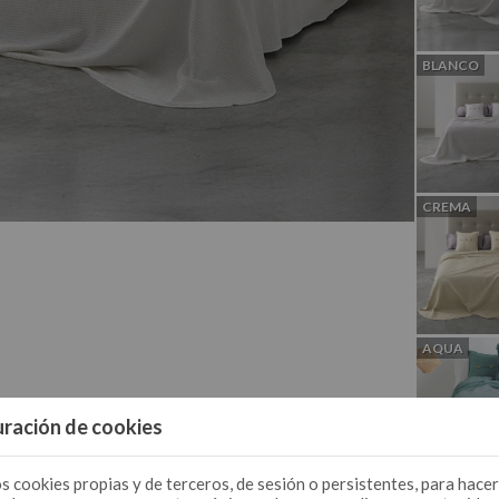
BLANCO
CREMA
AQUA
ración de cookies
s cookies propias y de terceros, de sesión o persistentes, para hacer
PERLA