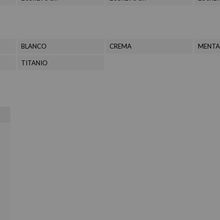
BLANCO
CREMA
MENTA
TITANIO
s